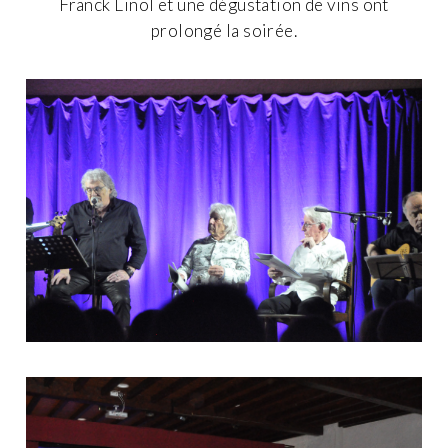
Franck Linol et une dégustation de vins ont
prolongé la soirée.