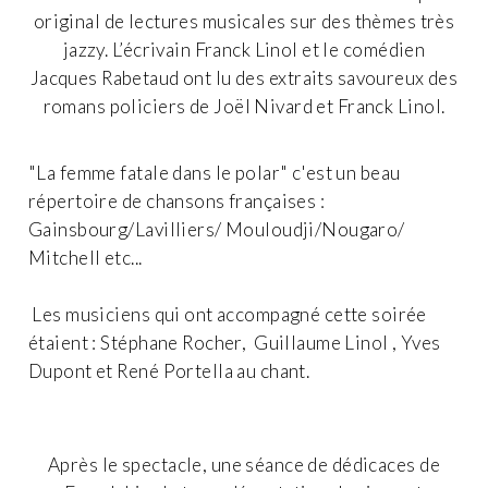
original de lectures musicales sur des thèmes très
jazzy. L’écrivain Franck Linol et le comédien
Jacques Rabetaud ont lu des extraits savoureux des
romans policiers de Joël Nivard et Franck Linol.
"La femme fatale dans le polar" c'est un beau
répertoire de chansons françaises :
Gainsbourg/Lavilliers/ Mouloudji/Nougaro/
Mitchell etc...
Les musiciens qui ont accompagné cette soirée
étaient : Stéphane Rocher, Guillaume Linol , Yves
Dupont et René Portella au chant.
Après le spectacle, une séance de dédicaces de