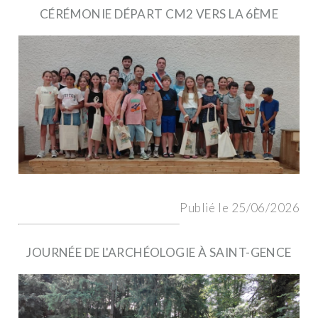
CÉRÉMONIE DÉPART CM2 VERS LA 6ÈME
Publié le 25/06/2026
JOURNÉE DE L'ARCHÉOLOGIE À SAINT-GENCE