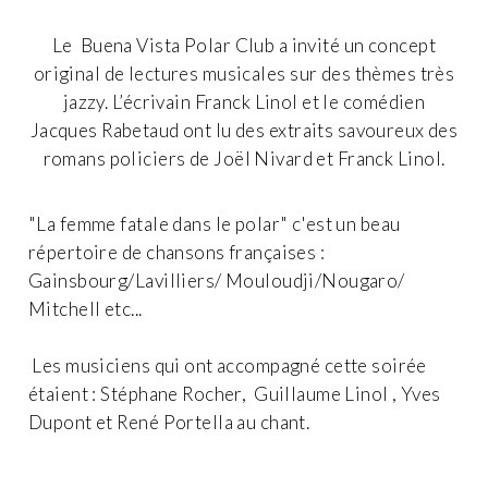
Le Buena Vista Polar Club a invité un concept
original de lectures musicales sur des thèmes très
jazzy. L’écrivain Franck Linol et le comédien
Jacques Rabetaud ont lu des extraits savoureux des
romans policiers de Joël Nivard et Franck Linol.
"La femme fatale dans le polar" c'est un beau
répertoire de chansons françaises :
Gainsbourg/Lavilliers/ Mouloudji/Nougaro/
Mitchell etc...
Les musiciens qui ont accompagné cette soirée
étaient : Stéphane Rocher, Guillaume Linol , Yves
Dupont et René Portella au chant.