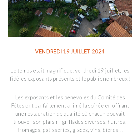
VENDREDI 19 JUILLET 2024
Le temps était magnifique, vendredi 19 juillet, les
fidèles exposants présents et le public nombreux !
Les exposants et les bénévoles du Comité des
Fêtes ont parfaitement animé la soirée en offrant
une restauration de qualité où chacun pouvait
trouver son plaisir : grillades diverses, huitres,
fromages, patisseries, glaces, vins, bières ...