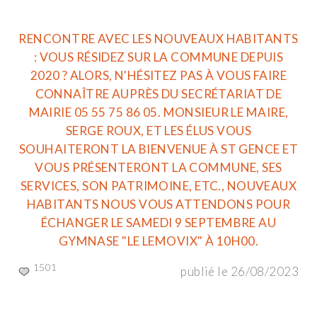
RENCONTRE AVEC LES NOUVEAUX HABITANTS
: VOUS RÉSIDEZ SUR LA COMMUNE DEPUIS
2020 ? ALORS, N'HÉSITEZ PAS À VOUS FAIRE
CONNAÎTRE AUPRÈS DU SECRÉTARIAT DE
MAIRIE 05 55 75 86 05. MONSIEUR LE MAIRE,
SERGE ROUX, ET LES ÉLUS VOUS
SOUHAITERONT LA BIENVENUE À ST GENCE ET
VOUS PRÉSENTERONT LA COMMUNE, SES
SERVICES, SON PATRIMOINE, ETC., NOUVEAUX
HABITANTS NOUS VOUS ATTENDONS POUR
ÉCHANGER LE SAMEDI 9 SEPTEMBRE AU
GYMNASE "LE LEMOVIX" À 10H00.
1501
publié le 26/08/2023