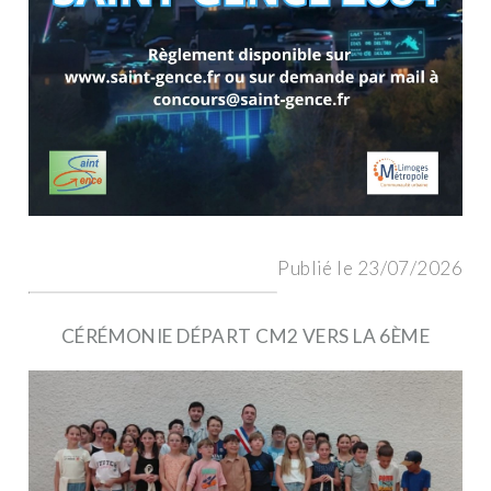
Publié le 23/07/2026
CÉRÉMONIE DÉPART CM2 VERS LA 6ÈME