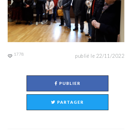
1778
publié le 22/11/2022
PUBLIER
PARTAGER