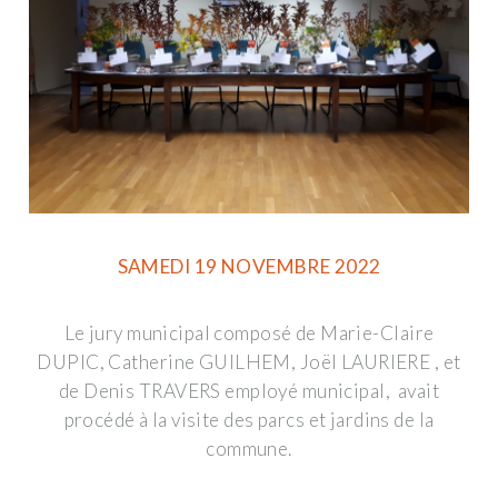
SAMEDI 19 NOVEMBRE 2022
Le jury municipal composé de Marie-Claire
DUPIC, Catherine GUILHEM, Joël LAURIERE , et
de Denis TRAVERS employé municipal, avait
procédé à la visite des parcs et jardins de la
commune.