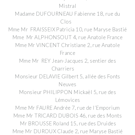
Mistral
Madame DUFOURNEAU Fabienne 18, rue du
Clos
Mme Mr FRAISSEIX Patricia 10, rue Maryse Bastié
Mme Mr ALPHONSOUT 4, rue Anatole France
Mme Mr VINCENT Christiane 2, rue Anatole
France
Mme Mr REY Jean-Jacques 2, sentier des
Charriers
Monsieur DELAVIE Gilbert 5, allée des Fonts
Neuves
Monsieur PHILIPPON Mickaël 5, rue des
Lémovices
Mme Mr FAURE Andrée 7, rue de l’Emporium
Mme Mr TRICARD DUBOIS 46, rue des Monts
Mr BROUSSE Roland 15, rue des Druides
Mme Mr DUROUX Claude 2, rue Maryse Bastié