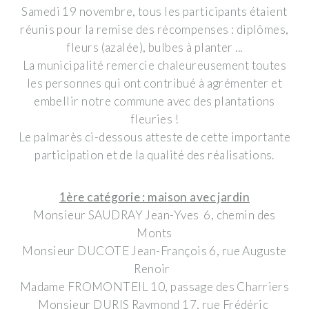
Samedi 19 novembre, tous les participants étaient
réunis pour la remise des récompenses : diplômes,
fleurs (azalée), bulbes à planter ...
La municipalité remercie chaleureusement toutes
les personnes qui ont contribué à agrémenter et
embellir notre commune avec des plantations
fleuries !
Le palmarès ci-dessous atteste de cette importante
participation et de la qualité des réalisations.
1ère catégorie : maison avec jardin
Monsieur SAUDRAY Jean-Yves 6, chemin des
Monts
Monsieur DUCOTE Jean-François 6, rue Auguste
Renoir
Madame FROMONTEIL 10, passage des Charriers
Monsieur DURIS Raymond 17, rue Frédéric