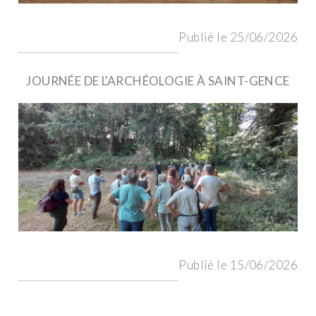
Publié le 25/06/2026
JOURNÉE DE L'ARCHÉOLOGIE À SAINT-GENCE
Publié le 15/06/2026