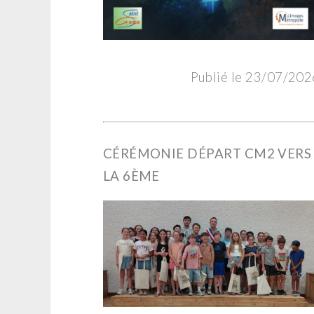
Publié le 23/07/202
CÉRÉMONIE DÉPART CM2 VERS
LA 6ÈME