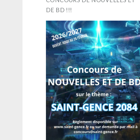
DE BD !!!