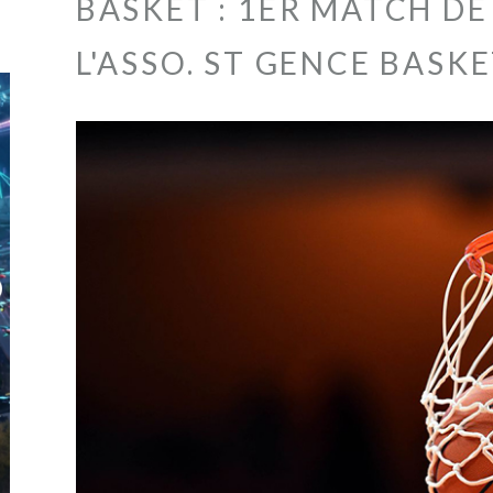
BASKET : 1ER MATCH DE
L'ASSO. ST GENCE BASK