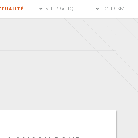
CTUALITÉ
VIE PRATIQUE
TOURISME