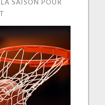
 LA SAISON POUR
ET