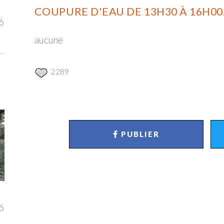
COUPURE D'EAU DE 13H30 À 16H00
6
aucune
2289
PUBLIER
6