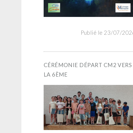
Publié le 23/07/202
CÉRÉMONIE DÉPART CM2 VERS
LA 6ÈME