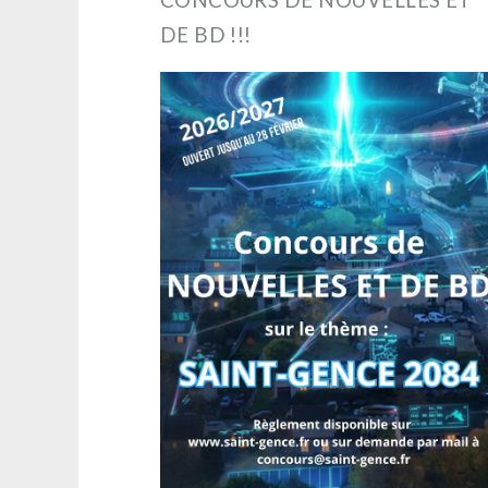
DE BD !!!