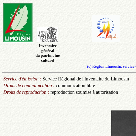
Inventaire
général
du patrimoine
culturel
(c) Région Limousin, service d
Service d'émission :
Service Régional de l'Inventaire du Limousin
Droits de communication :
communication libre
Droits de reproduction :
reproduction soumise à autorisation