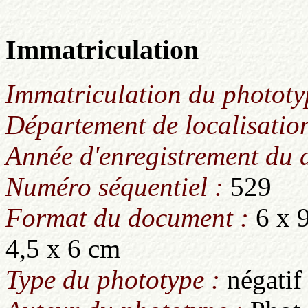
Immatriculation
Immatriculation du phototy
Département de localisation
Année d'enregistrement du
Numéro séquentiel :
529
Format du document :
6 x 
4,5 x 6 cm
Type du phototype :
négatif