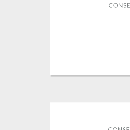
CONSEI
CONSEI