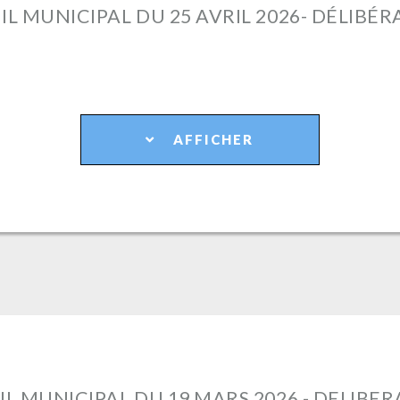
L MUNICIPAL DU 25 AVRIL 2026- DÉLIBÉ
AFFICHER
L MUNICIPAL DU 19 MARS 2026 - DELIBE