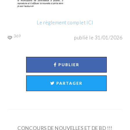
Le règlement complet ICI
369
publié le 31/01/2026
PUBLIER
PARTAGER
CONCOURS DE NOUVELLES ET DE BD !!!