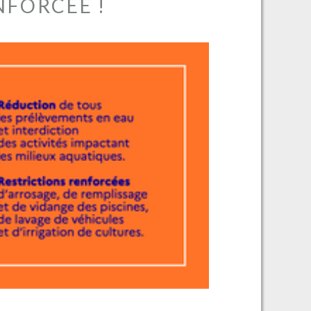
NFORCÉE !