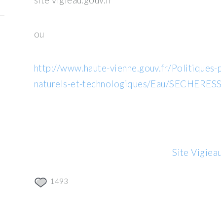
ou
http://www.haute-vienne.gouv.fr/Politiques
naturels-et-technologiques/Eau/SECHERES
Site Vigieau
1493