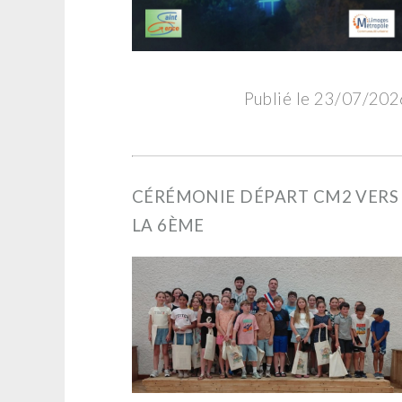
Publié le 23/07/202
CÉRÉMONIE DÉPART CM2 VERS
LA 6ÈME