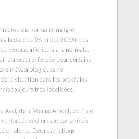
férieures aux normales malgré
à la date du 26 juillet 2023). Les
des niveaux inférieurs à la normale.
uil d’alerte renforcée pour certains
sions météorologiques ne
de la situation dans les prochains
ais toujours très localisées.
 Aval, de la Vienne Amont, de l’Isle
e renforcée sécheresse par arrêtés
cé en alerte. Des restrictions