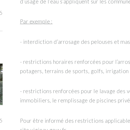
d’usage de l’eau s’appliquent sur les commune
6
Par exemple :
- interdiction d’arrosage des pelouses et massi
- restrictions horaires renforcées pour l’arro
potagers, terrains de sports, golfs, irrigation
- restrictions renforcées pour le lavage des 
immobiliers, le remplissage de piscines privée
6
Pour être informé des restrictions applicabl
site
vigieau.gouv.fr