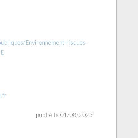
-publiques/Environnement-risques-
SE
.fr
publié le 01/08/2023