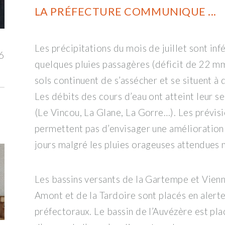
LA PRÉFECTURE COMMUNIQUE ...
Les précipitations du mois de juillet sont in
6
quelques pluies passagères (déficit de 22 mm 
sols continuent de s’assécher et se situent à 
Les débits des cours d’eau ont atteint leur se
(Le Vincou, La Glane, La Gorre…). Les prévi
permettent pas d’envisager une amélioration 
jours malgré les pluies orageuses attendues m
Les bassins versants de la Gartempe et Vienne
Amont et de la Tardoire sont placés en alert
préfectoraux. Le bassin de l’Auvézère est pla