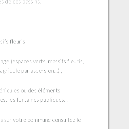
s de ces bassins.
fs fleuris ;
sage (espaces verts, massifs fleuris,
 agricole par aspersion…) ;
véhicules ou des éléments
s, les fontaines publiques...
es sur votre commune consultez le