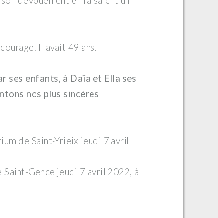
 son dévouement en faisaient un
courage. Il avait 49 ans.
 ses enfants, à Daïa et Ella ses
sentons nos plus sincères
um de Saint-Yrieix jeudi 7 avril
 Saint-Gence jeudi 7 avril 2022, à