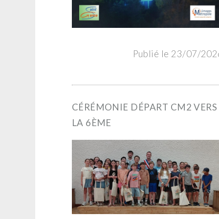
Publié le 23/07/202
CÉRÉMONIE DÉPART CM2 VERS
LA 6ÈME