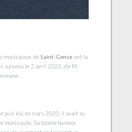
és municipaux de
Saint-Gence
ont la
s survenu le 2 avril 2022, de M.
 commune.
 puis élu en mars 2020, il avait su
pe municipale. Sa bonne humeur