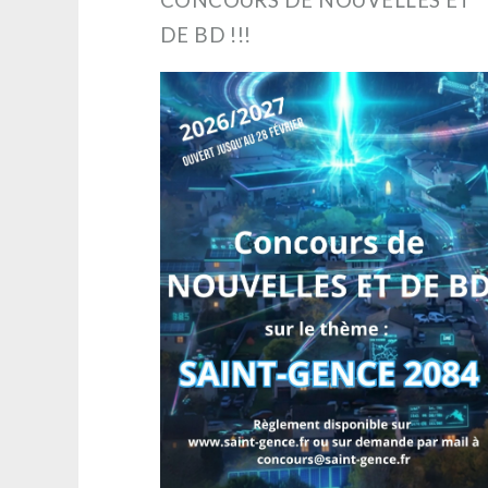
DE BD !!!