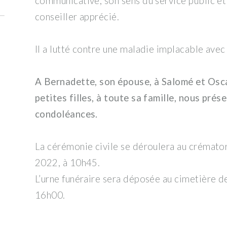
communicative, son sens du service public et
conseiller apprécié.
Il a lutté contre une maladie implacable avec 
A Bernadette, son épouse, à Salomé et Oscar
petites filles, à toute sa famille, nous pré
condoléances.
La cérémonie civile se déroulera au crématori
2022, à 10h45.
L’urne funéraire sera déposée au cimetière de
16h00.