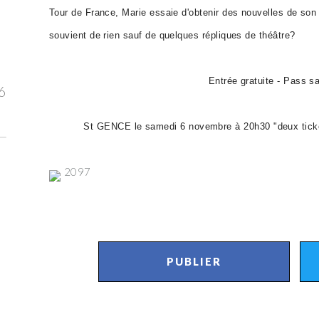
Tour de France, Marie essaie d'obtenir des nouvelles de son f
souvient de rien sauf de quelques répliques de théâtre?
Entrée gratuite - Pass sa
6
St GENCE le samedi 6 novembre à 20h30 "deux ticket
2097
PUBLIER