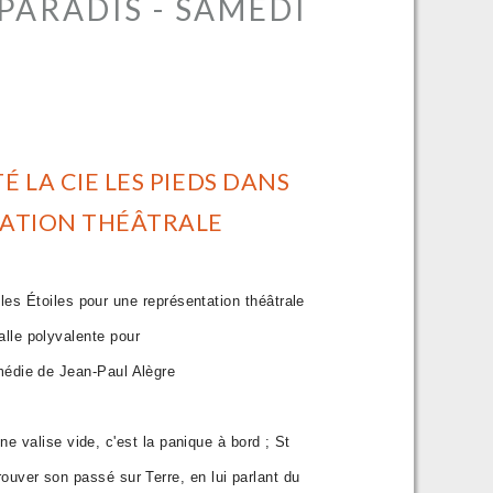
PARADIS - SAMEDI
 LA CIE LES PIEDS DANS
TATION THÉÂTRALE
es Étoiles pour une représentation théâtrale
lle polyvalente pour
omédie de Jean-Paul Alègre
e valise vide, c'est la panique à bord ; St
etrouver son passé sur Terre, en lui parlant du