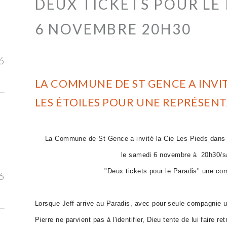
DEUX TICKETS POUR LE 
6 NOVEMBRE 20H30
6
LA COMMUNE DE ST GENCE A INVITÉ
LES ÉTOILES POUR UNE REPRÉSEN
La Commune de St Gence a invité la Cie Les Pieds dans l
le samedi 6 novembre à 20h30/sa
"Deux tickets pour le Paradis" une c
6
Lorsque Jeff arrive au Paradis, avec pour seule compagnie un
Pierre ne parvient pas à l'identifier, Dieu tente de lui faire r