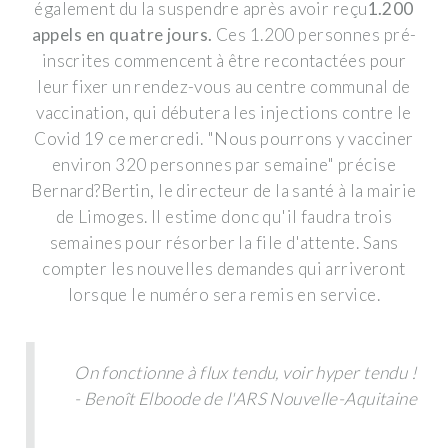
également du la suspendre après avoir reçu
1.200
appels en quatre jours.
Ces 1.200 personnes pré-
inscrites commencent à être recontactées pour
leur fixer un rendez-vous au centre communal de
vaccination, qui débutera les injections contre le
Covid 19 ce mercredi.
"Nous pourrons y vacciner
environ 320 personnes par semaine"
précise
Bernard?Bertin, le directeur de la santé à la mairie
de Limoges. Il estime donc qu'il faudra trois
semaines pour résorber la file d'attente. Sans
compter les nouvelles demandes qui arriveront
lorsque le numéro sera remis en service.
On fonctionne à flux tendu, voir hyper tendu !
- Benoît Elboode de l'ARS Nouvelle-Aquitaine