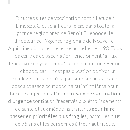
D'autres sites de vaccination sont à l'étude à
Limoges. C'est d'ailleurs le cas dans toute la
grande région précise Benoît Elleboode, le
directeur de l'Agence régionale de Nouvelle-
Aquitaine où l'on en recense actuellement 90. Tous
les centres de vaccination fonctionnent
"à flux
tendu, voire hyper tendu"
reconnait encore Benoît
Elleboode, car il n’est pas question de fixer un
rendez-vous si on n’est pas sûr d’avoir assez de
doses et assez de médecins ou infirmières pour
faire les injections.
Des créneaux de vaccination
d’urgence
sont?aussi?réservés aux établissements
de santé et aux médecins traitants
pour faire
passer en priorité les plus fragiles
, parmi les plus
de 75 ans et les personnes à très haut risque.