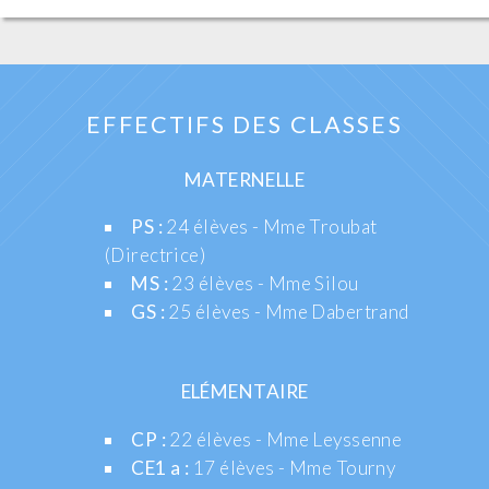
EFFECTIFS DES CLASSES
MATERNELLE
PS :
24 élèves - Mme Troubat
(Directrice)
MS :
23 élèves - Mme Silou
GS :
25 élèves - Mme Dabertrand
ELÉMENTAIRE
CP :
22 élèves - Mme Leyssenne
CE1 a :
17 élèves - Mme Tourny