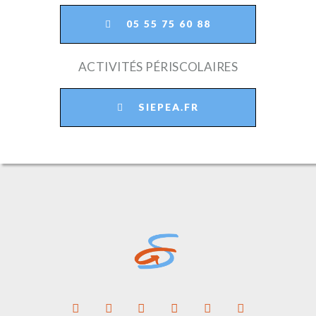
05 55 75 60 88
ACTIVITÉS PÉRISCOLAIRES
SIEPEA.FR