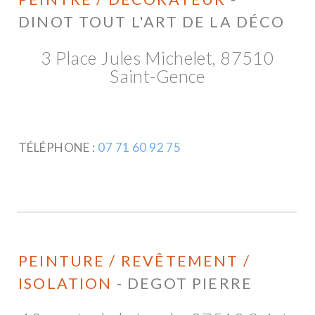
DINOT TOUT L'ART DE LA DÉCO
3 Place Jules Michelet, 87510
Saint-Gence
TÉLÉPHONE :
07 71 60 92 75
PEINTURE / REVÊTEMENT /
ISOLATION
- DEGOT PIERRE