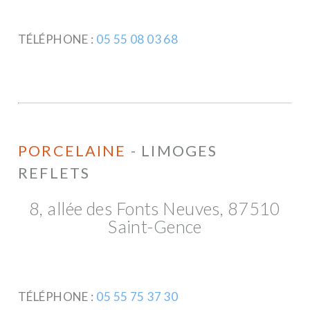
TÉLÉPHONE :
05 55 08 03 68
PORCELAINE
- LIMOGES
REFLETS
8, allée des Fonts Neuves, 87510
Saint-Gence
TÉLÉPHONE :
05 55 75 37 30