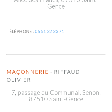
Gence
TÉLÉPHONE :
06 51 32 33 71
MAÇONNERIE
- RIFFAUD
OLIVIER
7, passage du Communal, Senon,
87510 Saint-Gence