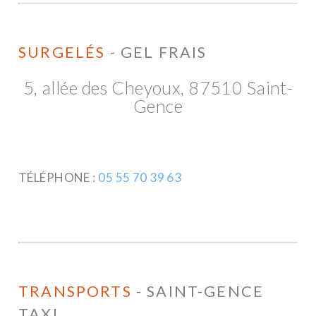
SURGELÉS
- GEL FRAIS
5, allée des Cheyoux, 87510 Saint-
Gence
TÉLÉPHONE :
05 55 70 39 63
TRANSPORTS
- SAINT-GENCE
TAXI