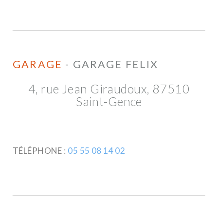
GARAGE
- GARAGE FELIX
4, rue Jean Giraudoux, 87510
Saint-Gence
TÉLÉPHONE :
05 55 08 14 02