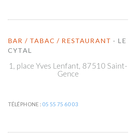
BAR / TABAC / RESTAURANT
- LE
CYTAL
1, place Yves Lenfant, 87510 Saint-
Gence
TÉLÉPHONE :
05 55 75 60 03