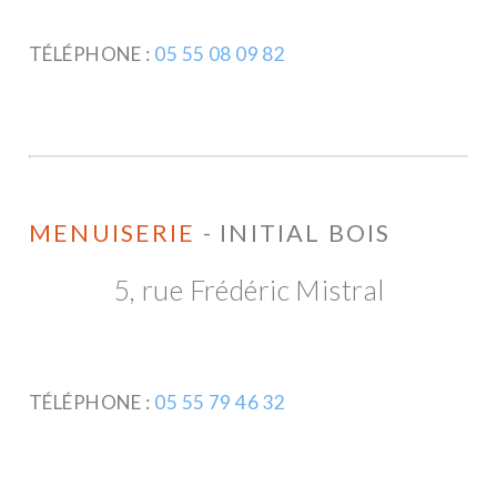
TÉLÉPHONE :
05 55 08 09 82
MENUISERIE
- INITIAL BOIS
5, rue Frédéric Mistral
TÉLÉPHONE :
05 55 79 46 32