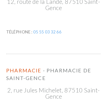
12, route de la Lande, 87510 Saint-
Gence
TÉLÉPHONE :
05 55 03 32 66
PHARMACIE
- PHARMACIE DE
SAINT-GENCE
2, rue Jules Michelet, 87510 Saint-
Gence