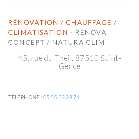
RÉNOVATION / CHAUFFAGE /
CLIMATISATION
- RENOVA
CONCEPT / NATURA CLIM
45, rue du Theil, 87510 Saint-
Gence
TÉLÉPHONE :
05 55 03 28 71