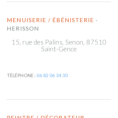
MENUISERIE / ÉBÉNISTERIE
-
HERISSON
15, rue des Palins, Senon, 87510
Saint-Gence
TÉLÉPHONE :
06 82 06 34 30
PEINTRE / DÉCORATEUR
-