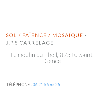
SOL / FAÏENCE / MOSAÏQUE
-
J.P.S CARRELAGE
Le moulin du Theil, 87510 Saint-
Gence
TÉLÉPHONE :
06 21 56 65 25