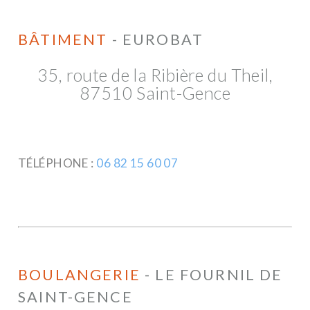
BÂTIMENT
- EUROBAT
35, route de la Ribière du Theil,
87510 Saint-Gence
TÉLÉPHONE :
06 82 15 60 07
BOULANGERIE
- LE FOURNIL DE
SAINT-GENCE