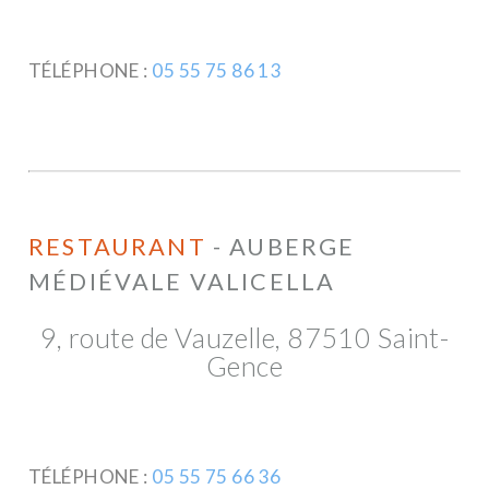
TÉLÉPHONE :
05 55 75 86 13
RESTAURANT
- AUBERGE
MÉDIÉVALE VALICELLA
9, route de Vauzelle, 87510 Saint-
Gence
TÉLÉPHONE :
05 55 75 66 36