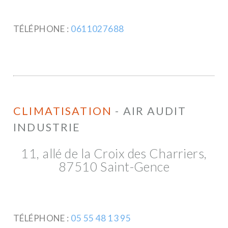
TÉLÉPHONE :
0611027688
CLIMATISATION
- AIR AUDIT
INDUSTRIE
11, allé de la Croix des Charriers,
87510 Saint-Gence
TÉLÉPHONE :
05 55 48 13 95