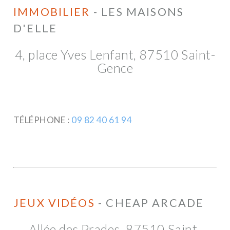
IMMOBILIER
- LES MAISONS
D'ELLE
4, place Yves Lenfant, 87510 Saint-
Gence
TÉLÉPHONE :
09 82 40 61 94
JEUX VIDÉOS
- CHEAP ARCADE
Allée des Prades, 87510 Saint-