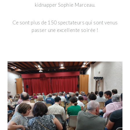
kidnapper Sophie Marceau.
Ce sont plus de 150 spectateurs qui sont venus
passer une excellente soirée !